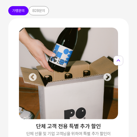
가맹문의
B2B문의
expand_less
단체 고객 전용 특별 추가 할인
르고
단체 선물 및 기업 고객님을 위하여 특별 추가 할인이
고