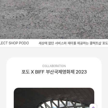
SHOP PODO
세상에 없던 서비스와 재미를 제공하는 콜렉트샵 포도, Bringing a ser
COLLABORATION
포도 X BIFF 부산국제영화제 2023
expand_less