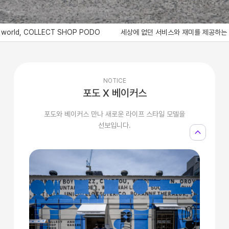
d, COLLECT SHOP PODO
세상에 없던 서비스와 재미를 제공하는 콜렉트샵 포도, Bri
NOTICE
포도 X 베이커스
포도와 베이커스 만나 새로운 라이프 스타일 모델을
선보입니다.
expand_less