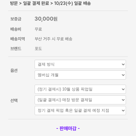
방문 > 일괄 결제 완료 > 10/23(수) 일괄 배송
30,000
원
보증금
배송비
무료
배송지역
부산 거주 시 무료 배송
브랜드
포도
옵션
선택
- 판매마감 -