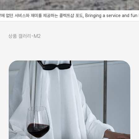
하는 콜렉트샵 포도, Bringing a service and fun like no other to th
상품 갤러리-M2