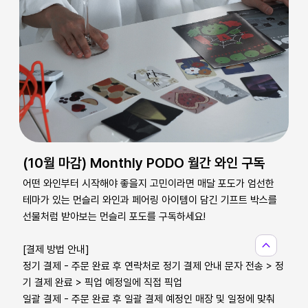
(10월 마감) Monthly PODO 월간 와인 구독
어떤 와인부터 시작해야 좋을지 고민이라면 매달 포도가 엄선한
테마가 있는 먼슬리 와인과 페어링 아이템이 담긴 기프트 박스를
선물처럼 받아보는 먼슬리 포도를 구독하세요!
expand_less
[결제 방법 안내]
정기 결제 - 주문 완료 후 연락처로 정기 결제 안내 문자 전송 > 정
기 결제 완료 > 픽업 예정일에 직접 픽업
일괄 결제 - 주문 완료 후 일괄 결제 예정인 매장 및 일정에 맞춰