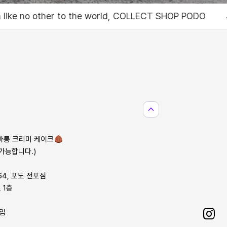
 world, COLLECT SHOP PODO
세상에 없던 서비스와 재미를 
expand_less
마롱 크리미 케이크
 가능합니다.)
64, 포도 전포점
 1층
기입