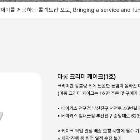
inging a service and fun like no other to the
마롱 크리미 케이크(1호)
크리미한 몽블랑 위에 달콤한 통밤이 올라간 
(마롱 크리미 케이크는 1호만 주문 및 구매가
▪ 베이커스 전포점 부산진구 서전로 46번길 
▪ 베이커스 범내골점 부산진구 중앙대로 623,
※ 케이크 픽업 일정 배송 요청 사항에 필수 
※ 제작 진행 중 픽업 일정 수정 불가