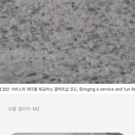
콜렉트샵 포도, Bringing a service and fun like no other to the 
상품 갤러리-M2