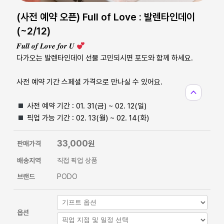
(사전 예약 오픈) Full of Love : 발렌타인데이
(~2/12)
𝑭𝒖𝒍𝒍 𝒐𝒇 𝑳𝒐𝒗𝒆 𝒇𝒐𝒓 𝑼
다가오는 발렌타인데이 선물 고민되시면 포도와 함께 하세요.
사전 예약 기간 스페셜 가격으로 만나실 수 있어요.
expand_less
사전 예약 기간 : 01. 31(금) ~ 02. 12(일)
픽업 가능 기간 : 02. 13(월) ~ 02. 14(화)
33,000
원
판매가격
배송지역
직접 픽업 상품
브랜드
PODO
옵션