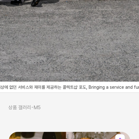
 서비스와 재미를 제공하는 콜렉트샵 포도, Bringing a service and fun like no
상품 갤러리-M5