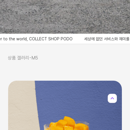
e world, COLLECT SHOP PODO
세상에 없던 서비스와 재미를 제공하는 콜렉트샵 
상품 갤러리-M5
expand_less