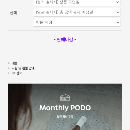
선택
- 판매마감 -
배송
교환 및 환불 안내
CS센터