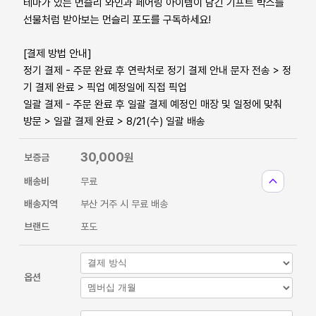
테마가 있는 먼슬리 와인과 페어링 아이템이 담긴 기프트 박스를
선물처럼 받아보는 먼슬리 포도를 구독하세요!
[결제 방법 안내]
정기 결제 - 주문 완료 후 연락처로 정기 결제 안내 문자 전송 > 정
기 결제 완료 > 픽업 예정일에 직접 픽업
일괄 결제 - 주문 완료 후 일괄 결제 예정인 매장 및 일정에 맞춰
방문 > 일괄 결제 완료 > 8/21(수) 일괄 배송
30,000
원
보증금
expand_less
배송비
무료
배송지역
부산 거주 시 무료 배송
브랜드
포도
옵션