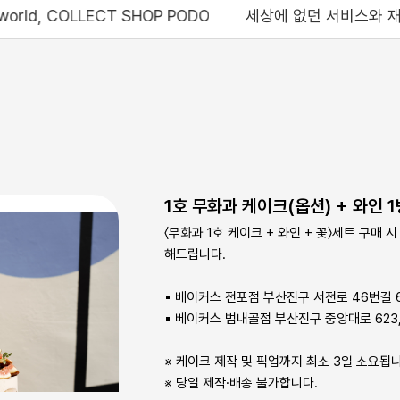
HOP PODO
세상에 없던 서비스와 재미를 제공하는 콜렉트샵 포도, Bri
1호 무화과 케이크(옵션) + 와인 1
〈무화과 1호 케이크 + 와인 + 꽃〉세트 구매
해드립니다.
▪ 베이커스 전포점 부산진구 서전로 46번길 
▪ 베이커스 범내골점 부산진구 중앙대로 623,
※ 케이크 제작 및 픽업까지 최소 3일 소요됩
※ 당일 제작·배송 불가합니다.