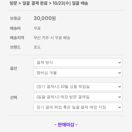
방문 > 일괄 결제 완료 > 10/23(수) 일괄 배송
30,000
원
보증금
배송비
무료
배송지역
부산 거주 시 무료 배송
브랜드
포도
옵션
선택
- 판매마감 -