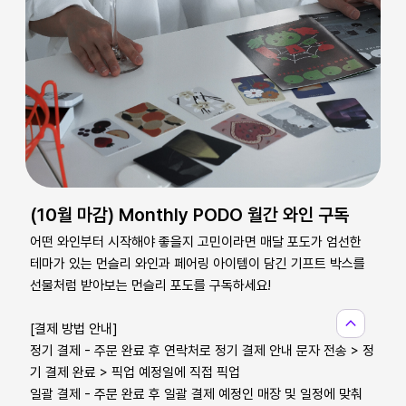
(10월 마감) Monthly PODO 월간 와인 구독
어떤 와인부터 시작해야 좋을지 고민이라면 매달 포도가 엄선한
테마가 있는 먼슬리 와인과 페어링 아이템이 담긴 기프트 박스를
선물처럼 받아보는 먼슬리 포도를 구독하세요!
expand_less
[결제 방법 안내]
정기 결제 - 주문 완료 후 연락처로 정기 결제 안내 문자 전송 > 정
기 결제 완료 > 픽업 예정일에 직접 픽업
일괄 결제 - 주문 완료 후 일괄 결제 예정인 매장 및 일정에 맞춰