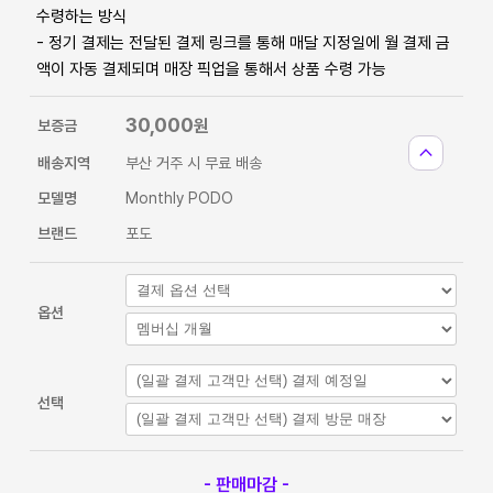
수령하는 방식
- 정기 결제는 전달된 결제 링크를 통해 매달 지정일에 월 결제 금
액이 자동 결제되며 매장 픽업을 통해서 상품 수령 가능
30,000
원
보증금
expand_less
배송지역
부산 거주 시 무료 배송
모델명
Monthly PODO
브랜드
포도
옵션
선택
- 판매마감 -