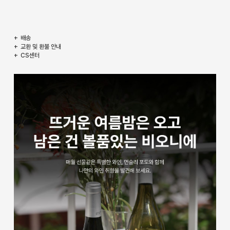
배송
교환 및 환불 안내
CS센터