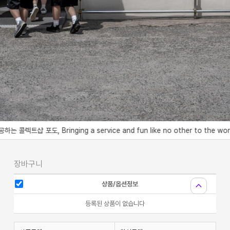
포도, Bringing a service and fun like no other to the world
장바구니
expand_less
상품/옵션정보
등록된 상품이 없습니다