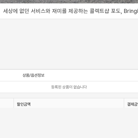
와 재미를 제공하는 콜렉트샵 포도, Bringing a service and fun
상품/옵션정보
등록된 상품이 없습니다
할인금액
결제금
0원
-
0원