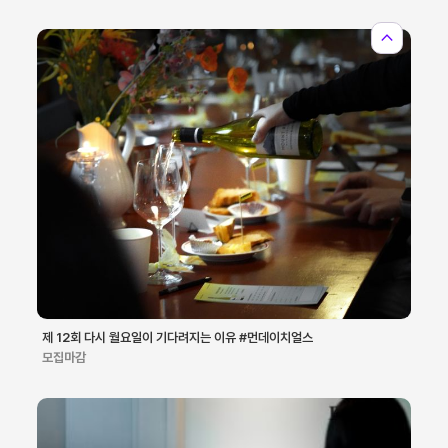
expand_less
제 12회 다시 월요일이 기다려지는 이유 #먼데이치얼스
모집마감