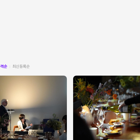
가격순
최신등록순