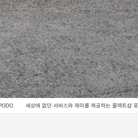
미를 제공하는 콜렉트샵 포도, Bringing a service and fun l