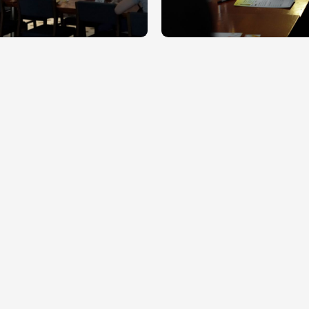
3회 다시 월요일이 기다려지는 이유 #먼데이
제 12회 다시 월요일이 기다려지는 이유 
스
치얼스
마감
모집마감
회 미리 즐기는 섬뜩한 HALLOWEEN
제 8회 와인으로 치유하는 월요병 #Mon