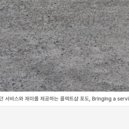
 Bringing a service and fun like no other to 