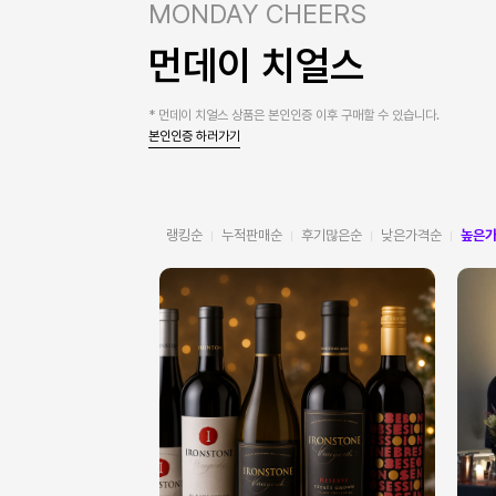
MONDAY CHEERS
먼데이 치얼스
* 먼데이 치얼스 상품은 본인인증 이후 구매할 수 있습니다.
본인인증 하러가기
랭킹순
누적판매순
후기많은순
낮은가격순
높은