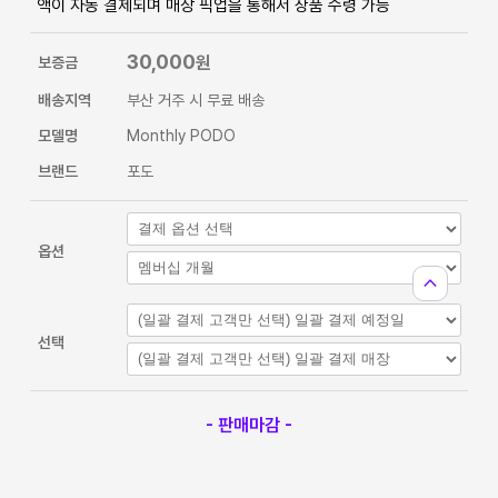
액이 자동 결제되며 매장 픽업을 통해서 상품 수령 가능
30,000
원
보증금
배송지역
부산 거주 시 무료 배송
모델명
Monthly PODO
브랜드
포도
옵션
expand_less
선택
- 판매마감 -