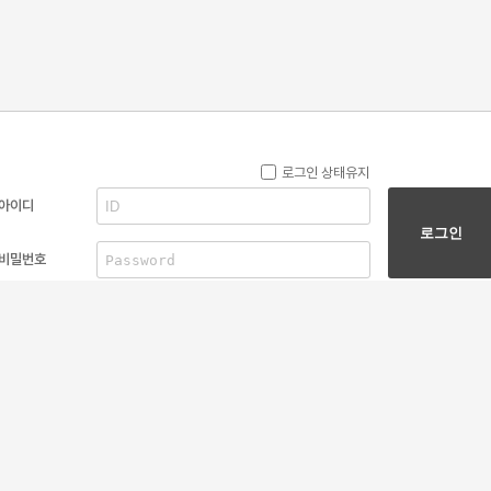
로그인 상태유지
아이디
로그인
비밀번호
Social Login
회원 가입
아이디/비밀번호 찾기