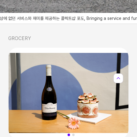
서비스와 재미를 제공하는 콜렉트샵 포도, Bringing a service and fun like no 
GROCERY
expand_less