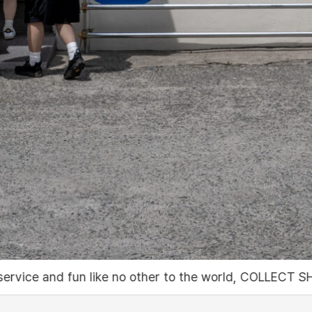
 other to the world, COLLECT SHOP PODO
세상에