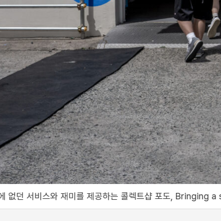
는 콜렉트샵 포도, Bringing a service and fun like no