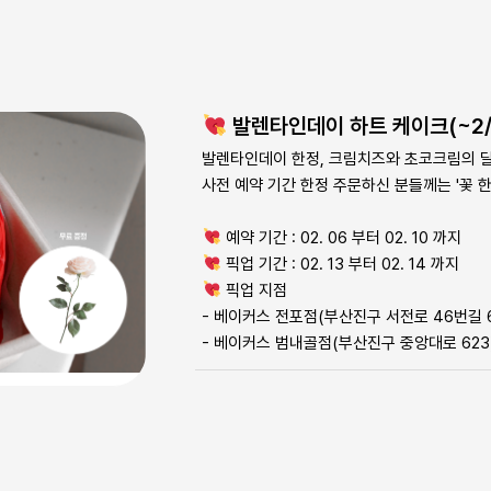
발렌타인데이 하트 케이크(~2/
발렌타인데이 한정, 크림치즈와 초코크림의 
사전 예약 기간 한정 주문하신 분들께는 '꽃 
예약 기간 : 02. 06 부터 02. 10 까지
픽업 기간 : 02. 13 부터 02. 14 까지
픽업 지점
- 베이커스 전포점(부산진구 서전로 46번길 
- 베이커스 범내골점(부산진구 중앙대로 623
22,000
원
판매가격
배송비
무료
배송지역
직접 수령 상품