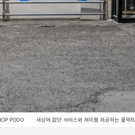
 없던 서비스와 재미를 제공하는 콜렉트샵 포도, Bringing a service