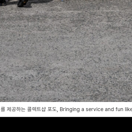
g a service and fun like no other to the world