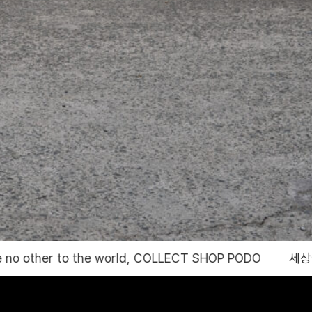
, COLLECT SHOP PODO
세상에 없던 서비스와 재미를 제공하는 콜