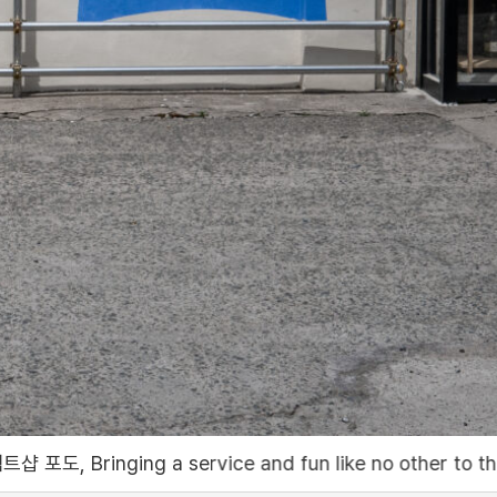
e and fun like no other to the world, COLLECT