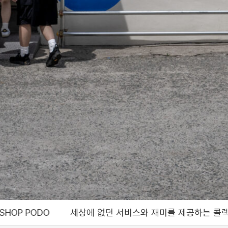
에 없던 서비스와 재미를 제공하는 콜렉트샵 포도, Bringing a servic