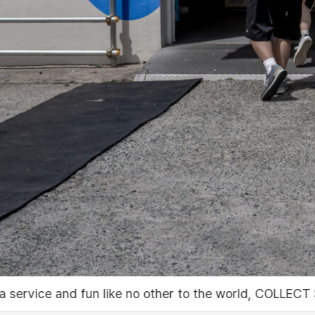
o other to the world, COLLECT SHOP PODO
세상