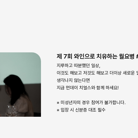
제 7회 와인으로 치유하는 월요병 #
지루하고 따분했던 일상,
이것도 해보고 저것도 해보고 더이상 새로운 
생각나지 않는다면
지금 먼데이 치얼스와 함께 하세요!
※ 미성년자의 경우 참여가 불가합니다.
※ 입장 시 신분증 대조 필수
20,000
원
판매가격
25,00
날짜
24.7.16(화) 16:00~