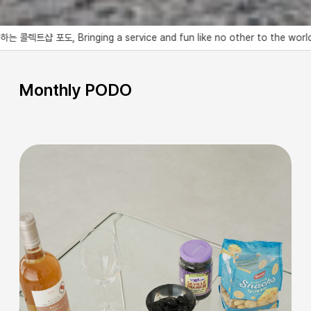
ervice and fun like no other to the world, COLLECT SHOP PO
Monthly PODO