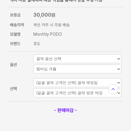
30,000
원
보증금
배송지역
부산 거주 시 무료 배송
모델명
Monthly PODO
브랜드
포도
옵션
expand_less
선택
- 판매마감 -